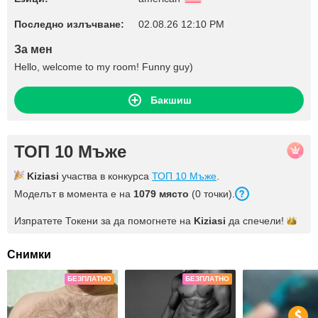
Последно излъчване:
02.08.26 12:10 PM
За мен
Hello, welcome to my room! Funny guy)
Бакшиш
ТОП 10 Мъже
Kiziasi
участва в конкурса
ТОП 10 Мъже
.
Моделът в момента е на
1079 място
(0 точки).
Изпратете Токени за да помогнете на
Kiziasi
да
спечели!
Снимки
БЕЗПЛАТНО
БЕЗПЛАТНО