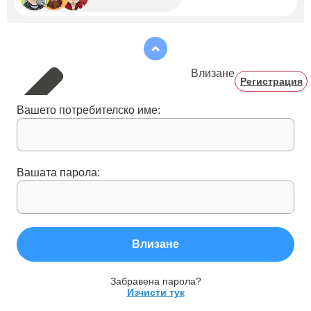
Влизане
Регистрация
Вашето потребителско име:
Вашата парола:
Влизане
Забравена парола?
Изчисти тук