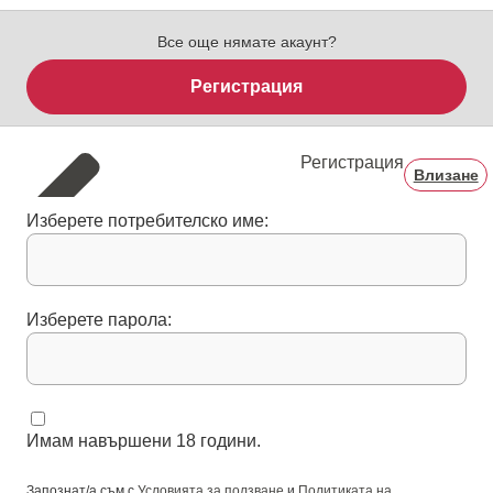
Все още нямате акаунт?
Регистрация
Регистрация
Влизане
Изберете потребителско име:
Изберете парола:
Имам навършени 18 години.
Запознат/а съм с
Условията за ползване
и
Политиката на